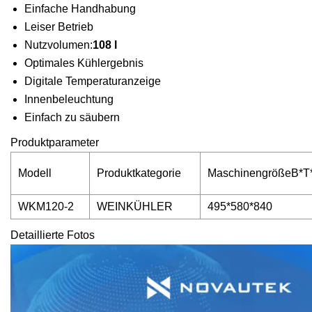
Einfache Handhabung
Leiser Betrieb
Nutzvolumen:
108 l
Optimales Kühlergebnis
Digitale Temperaturanzeige
Innenbeleuchtung
Einfach zu säubern
Produktparameter
Modell
Produktkategorie
MaschinengrößeB*T
WKM120-2
WEINKÜHLER
495*580*840
Detaillierte Fotos