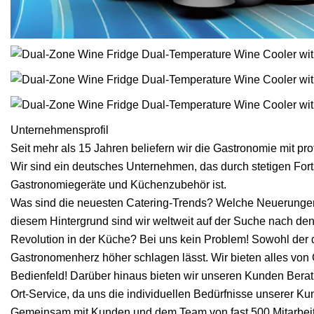
Unternehmensprofil
Seit mehr als 15 Jahren beliefern wir die Gastronomie mit pro
Wir sind ein deutsches Unternehmen, das durch stetigen Fortsc
Gastronomiegeräte und Küchenzubehör ist.
Was sind die neuesten Catering-Trends? Welche Neuerungen 
diesem Hintergrund sind wir weltweit auf der Suche nach de
Revolution in der Küche? Bei uns kein Problem! Sowohl der d
Gastronomenherz höher schlagen lässt. Wir bieten alles von 
Bedienfeld! Darüber hinaus bieten wir unseren Kunden Ber
Ort-Service, da uns die individuellen Bedürfnisse unserer K
Gemeinsam mit Kunden und dem Team von fast 500 Mitarbeite