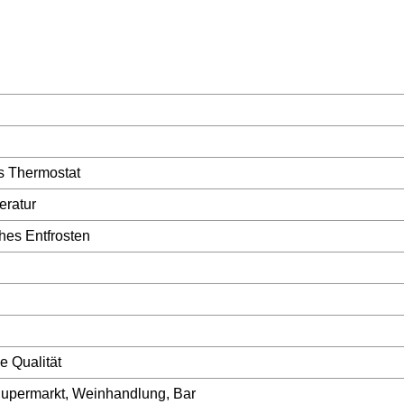
es Thermostat
eratur
hes Entfrosten
e Qualität
Supermarkt, Weinhandlung, Bar