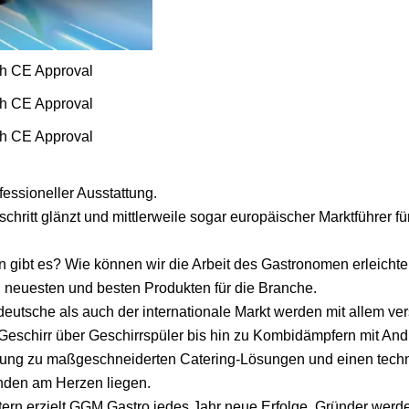
fessioneller Ausstattung.
hritt glänzt und mittlerweile sogar europäischer Marktführer fü
gibt es? Wie können wir die Arbeit des Gastronomen erleichte
n neuesten und besten Produkten für die Branche.
eutsche als auch der internationale Markt werden mit allem ver
Geschirr über Geschirrspüler bis hin zu Kombidämpfern mit And
atung zu maßgeschneiderten Catering-Lösungen und einen tech
unden am Herzen liegen.
rn erzielt GGM Gastro jedes Jahr neue Erfolge. Gründer werd