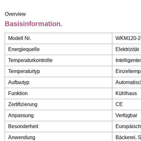
Overview
Basisinformation.
Modell Nr.
WKM120-2
Energiequelle
Elektrizität
Temperaturkontrolle
Intelligent
Temperaturtyp
Einzeltemp
Auftautyp
Automatisc
Funktion
Kühlhaus
Zertifizierung
CE
Anpassung
Verfügbar
Besonderheit
Europäisch
Anwendung
Bäckerei, 