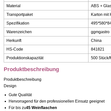
Material
ABS + Gla
Transportpaket
Karton mit 
Spezifikation
495*580*8
Warenzeichen
ggmgastro
Herkunft
China
HS-Code
841821
Produktionskapazität
500 Stück/
Produktbeschreibung
Produktbeschreibung
Design
Gute Qualität
Hervorragend für den professionellen Einsatz geeignet
Für bis zu
45 Weinflaschen