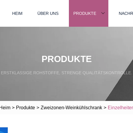
HEIM
ÜBER UNS
PRODUKTE
NACHR
PRODUKTE
ERSTKLASSIGE ROHSTOFFE, STRENGE QUALITÄTSKONTROLLE.
Heim
>
Produkte
>
Zweizonen-Weinkühlschrank
>
Einzelheite