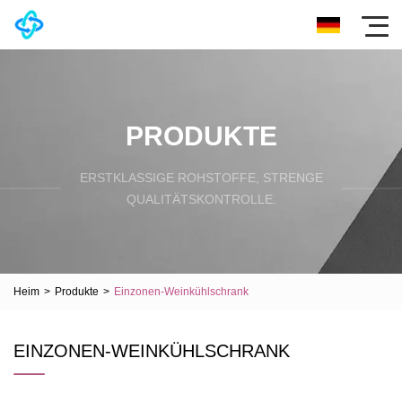
PRODUKTE
ERSTKLASSIGE ROHSTOFFE, STRENGE
QUALITÄTSKONTROLLE.
Heim
>
Produkte
>
Einzonen-Weinkühlschrank
EINZONEN-WEINKÜHLSCHRANK