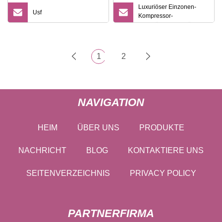
Luxuriöser Einzonen-
Usf
Kompressor-
Weinkühlschrank für 171
Flaschen
1
2
NAVIGATION
HEIM
ÜBER UNS
PRODUKTE
NACHRICHT
BLOG
KONTAKTIERE UNS
SEITENVERZEICHNIS
PRIVACY POLICY
PARTNERFIRMA