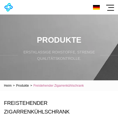
PRODUKTE
ERSTKLASSIGE ROHSTOFFE, STRENGE
QUALITÄTSKONTROLLE.
Heim
>
Produkte
>
Freistehender Zigarrenkühlschrank
FREISTEHENDER
ZIGARRENKÜHLSCHRANK