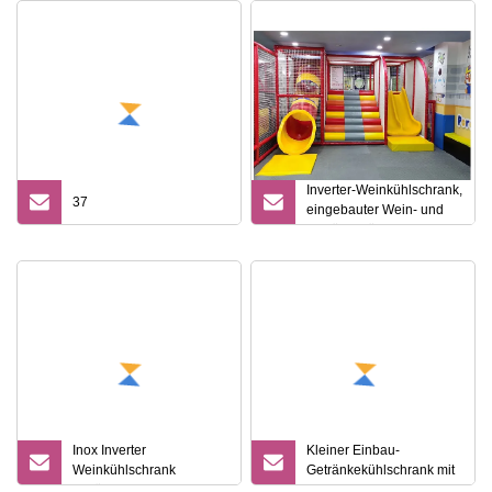
Inverter-Weinkühlschrank,
37
eingebauter Wein- und
Getränkekühlschrank mit
zwei Zonen
Inox Inverter
Kleiner Einbau-
Weinkühlschrank
Getränkekühlschrank mit
Geräuscharmer
LED-Leuchtkasten und