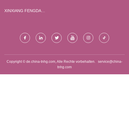
XINXIANG FENGDA
MASCHINEN CO., LTD.
Copyright © de.china-tnhg.com, Alle Rechte vorbehalten.
service@china-
tnhg.com