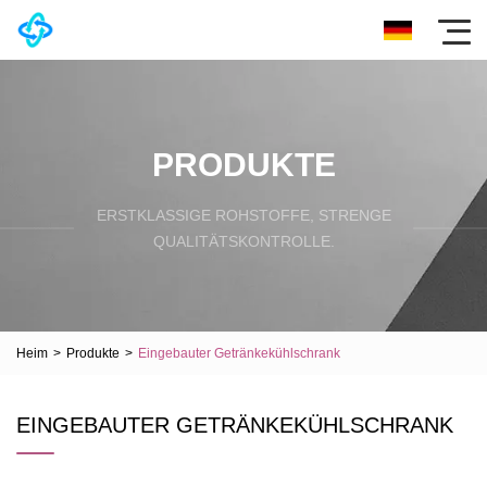
PRODUKTE
ERSTKLASSIGE ROHSTOFFE, STRENGE
QUALITÄTSKONTROLLE.
Heim
>
Produkte
>
Eingebauter Getränkekühlschrank
EINGEBAUTER GETRÄNKEKÜHLSCHRANK