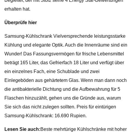
Begleiter, der mit Stolz seine 4 Energy Star-Bewertungen
erhalten hat.
Überprüfe hier
Samsung-Kühlschrank Vielversprechende leistungsstarke
Kühlung und elegante Optik. Auch die Innenräume sind ein
Wunder! Das Fassungsvermögen für frische Lebensmittel
beträgt 165 Liter, das Gefrierfach 18 Liter und verfügt über
ein einzelnes Fach, eine Schublade und zwei
Einlegeböden aus gehärtetem Glas. Wenn man dann noch
die antibakterielle Dichtung und die Aufbewahrung für 5
Flaschen hinzuzählt, gehen uns die Gründe aus, warum
Sie sich das nicht zulegen sollten. Preis für eintürigen
Samsung-Kühlschrank: 16.690 Rupien.
Lesen Sie auch:
Beste mehrtürige Kühlschränke mit hoher