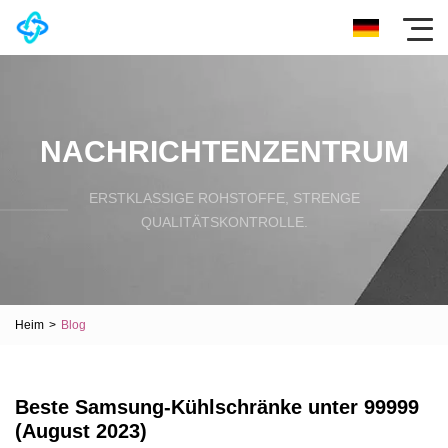
NACHRICHTENZENTRUM
ERSTKLASSIGE ROHSTOFFE, STRENGE
QUALITÄTSKONTROLLE.
Heim
>
Blog
Beste Samsung-Kühlschränke unter 99999
(August 2023)