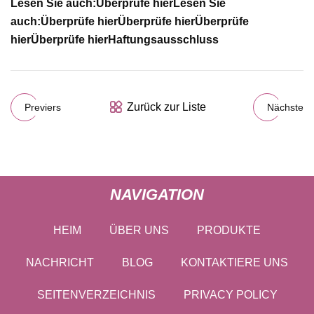
Lesen Sie auch:
Überprüfe hier
Lesen Sie
auch:
Überprüfe hier
Überprüfe hier
Überprüfe
hier
Überprüfe hier
Haftungsausschluss
Zurück zur Liste
Previers
Nächste
NAVIGATION
HEIM
ÜBER UNS
PRODUKTE
NACHRICHT
BLOG
KONTAKTIERE UNS
SEITENVERZEICHNIS
PRIVACY POLICY