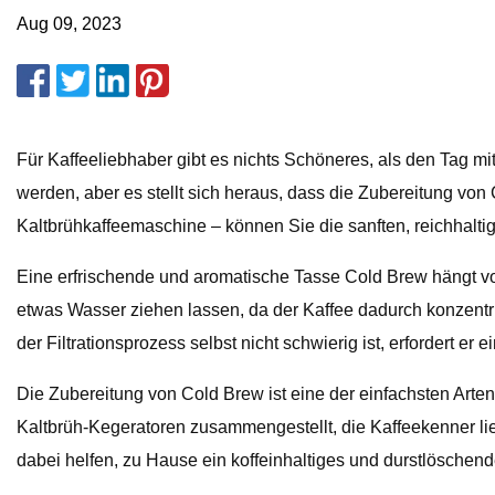
Aug 09, 2023
Für Kaffeeliebhaber gibt es nichts Schöneres, als den Tag mi
werden, aber es stellt sich heraus, dass die Zubereitung von 
Kaltbrühkaffeemaschine – können Sie die sanften, reichhalt
Eine erfrischende und aromatische Tasse Cold Brew hängt v
etwas Wasser ziehen lassen, da der Kaffee dadurch konzentr
der Filtrationsprozess selbst nicht schwierig ist, erfordert 
Die Zubereitung von Cold Brew ist eine der einfachsten Arte
Kaltbrüh-Kegeratoren zusammengestellt, die Kaffeekenner l
dabei helfen, zu Hause ein koffeinhaltiges und durstlöschend