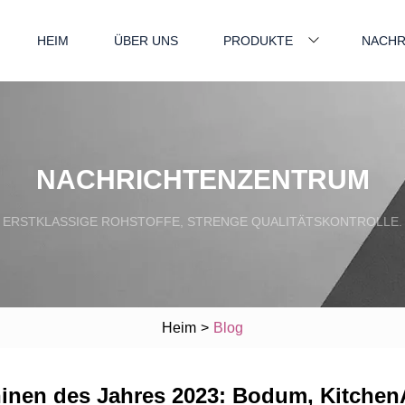
HEIM
ÜBER UNS
PRODUKTE
NACHR
NACHRICHTENZENTRUM
ERSTKLASSIGE ROHSTOFFE, STRENGE QUALITÄTSKONTROLLE.
Heim
>
Blog
hinen des Jahres 2023: Bodum, Kitche