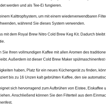
det werden und als Tee-Ei fungieren.
einem Kalttropfsystem, um mit einem wiederverwendbaren Filte
rschwenden, während Sie dieses System verwenden.
mit dem Royal Brew Nitro Cold Brew Keg Kit. Dadurch bleibt I
ie.
Sie Ihren vollmundigen Kaffee mit allen Aromen des traditionell
 bleibt. Außerdem ist dieser Cold Brew Maker spülmaschinenfest
igkeiten haben, Platz für ein neues Küchengerät zu finden, 
iert bis zu 16 Unzen kalt gebrühten Kaffee, den sie automatisch
ignet sich hervorragend zum Aufbrühen von Eistee, Eiskaffee u
 ziehen. Anschließend können Sie den Filterteil aus dem Einm
enfest.