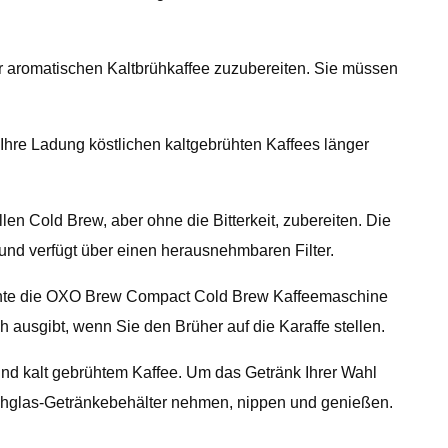
r aromatischen Kaltbrühkaffee zuzubereiten. Sie müssen
hre Ladung köstlichen kaltgebrühten Kaffees länger
en Cold Brew, aber ohne die Bitterkeit, zubereiten. Die
 und verfügt über einen herausnehmbaren Filter.
könnte die OXO Brew Compact Cold Brew Kaffeemaschine
 ausgibt, wenn Sie den Brüher auf die Karaffe stellen.
nd kalt gebrühtem Kaffee. Um das Getränk Ihrer Wahl
achglas-Getränkebehälter nehmen, nippen und genießen.