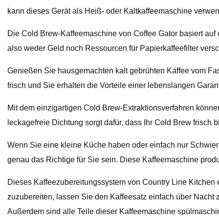
kann dieses Gerät als Heiß- oder Kaltkaffeemaschine verwen
Die Cold Brew-Kaffeemaschine von Coffee Gator basiert auf 
also weder Geld noch Ressourcen für Papierkaffeefilter ve
Genießen Sie hausgemachten kalt gebrühten Kaffee vom Fass 
frisch und Sie erhalten die Vorteile einer lebenslangen Garant
Mit dem einzigartigen Cold Brew-Extraktionsverfahren können 
leckagefreie Dichtung sorgt dafür, dass Ihr Cold Brew frisch
Wenn Sie eine kleine Küche haben oder einfach nur Schwier
genau das Richtige für Sie sein. Diese Kaffeemaschine produz
Dieses Kaffeezubereitungssystem von Country Line Kitchen e
zuzubereiten, lassen Sie den Kaffeesatz einfach über Nacht
Außerdem sind alle Teile dieser Kaffeemaschine spülmaschin