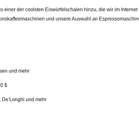
 einer der coolsten Eiswürfelschalen hinzu, die wir im Intern
rtionskaffeemaschinen und unsere Auswahl an Espressomaschin
eusen und mehr
60 $
, De'Longhi und mehr