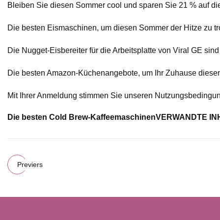
Bleiben Sie diesen Sommer cool und sparen Sie 21 % auf di
Die besten Eismaschinen, um diesen Sommer der Hitze zu tr
Die Nugget-Eisbereiter für die Arbeitsplatte von Viral GE sin
Die besten Amazon-Küchenangebote, um Ihr Zuhause diese
Mit Ihrer Anmeldung stimmen Sie unseren Nutzungsbedingung
Die besten Cold Brew-Kaffeemaschinen
VERWANDTE IN
Previers