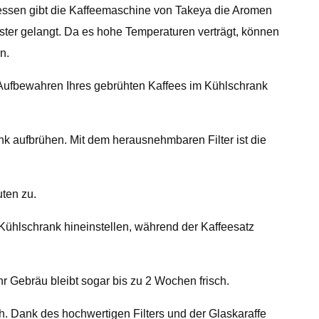
ressen gibt die Kaffeemaschine von Takeya die Aromen
ister gelangt. Da es hohe Temperaturen verträgt, können
n.
 Aufbewahren Ihres gebrühten Kaffees im Kühlschrank
k aufbrühen. Mit dem herausnehmbaren Filter ist die
ten zu.
Kühlschrank hineinstellen, während der Kaffeesatz
r Gebräu bleibt sogar bis zu 2 Wochen frisch.
h. Dank des hochwertigen Filters und der Glaskaraffe