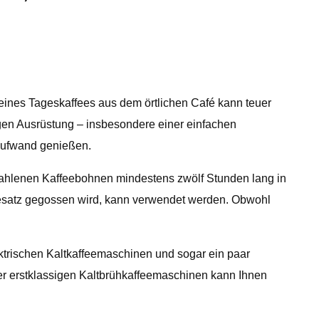
 eines Tageskaffees aus dem örtlichen Café kann teuer
tigen Ausrüstung – insbesondere einer einfachen
naufwand genießen.
ahlenen Kaffeebohnen mindestens zwölf Stunden lang in
feesatz gegossen wird, kann verwendet werden. Obwohl
ektrischen Kaltkaffeemaschinen und sogar ein paar
r erstklassigen Kaltbrühkaffeemaschinen kann Ihnen