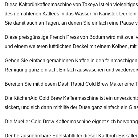
Diese Kaltbrühkaffeemaschine von Takeya ist ein vielseitig
des gemahlenen Kaffees in das Wasser im Kanister. Der feinma
Sie damit auch an Tagen, an denen Sie einfach eine Pause vo
Diese preisgünstige French Press von Bodum wird mit zwei v
und einem weiteren luftdichten Deckel mit einem Kolben, mi
Geben Sie einfach gemahlenen Kaffee in den feinmaschigen K
Reinigung ganz einfach: Einfach auswaschen und wiederve
Bereiten Sie mit diesem Dash Rapid Cold Brew Maker eine Ta
Die KitchenAid Cold Brew Kaffeemaschine ist ein unverzichtb
sickert, und sich dann mithilfe der Düse ganz einfach ein Gl
Die Mueller Cold Brew Kaffeemaschine eignet sich hervorragen
Der herausnehmbare Edelstahlfilter dieser Kaltbrüh-Eiskaffe