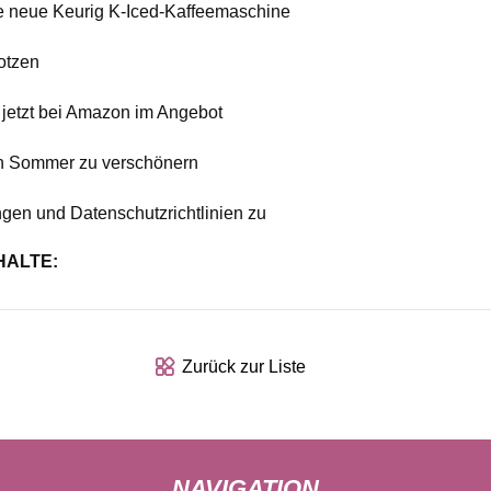
e neue Keurig K-Iced-Kaffeemaschine
otzen
d jetzt bei Amazon im Angebot
n Sommer zu verschönern
en und Datenschutzrichtlinien zu
HALTE:
Zurück zur Liste
NAVIGATION