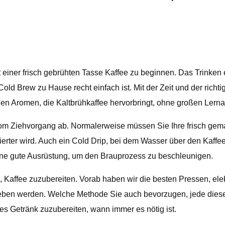
t einer frisch gebrühten Tasse Kaffee zu beginnen. Das Trinken
Cold Brew zu Hause recht einfach ist. Mit der Zeit und der rich
igen Aromen, die Kaltbrühkaffee hervorbringt, ohne großen Ler
om Ziehvorgang ab. Normalerweise müssen Sie Ihre frisch gem
ierter wird. Auch ein Cold Drip, bei dem Wasser über den Kaf
er eine gute Ausrüstung, um den Brauprozess zu beschleunigen.
n, Kaffee zuzubereiten. Vorab haben wir die besten Pressen, el
ieben werden. Welche Methode Sie auch bevorzugen, jede diese
es Getränk zuzubereiten, wann immer es nötig ist.