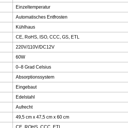
Einzeltemperatur
Automatisches Entfrosten
Kühlhaus
CE, RoHS, ISO, CCC, GS, ETL
220V/110V/DC12V
60W
0–8 Grad Celsius
Absorptionssystem
Eingebaut
Edelstahl
Aufrecht
49,5 cm x 47,5 cm x 60 cm
CE, ROHS, CCC, ETL