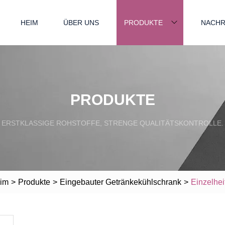
HEIM
ÜBER UNS
PRODUKTE
NACHR
PRODUKTE
ERSTKLASSIGE ROHSTOFFE, STRENGE QUALITÄTSKONTROLLE.
im
>
Produkte
>
Eingebauter Getränkekühlschrank
>
Einzelhei