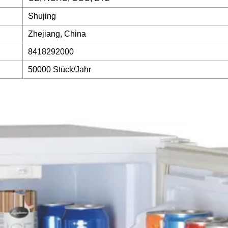
Shujing
Zhejiang, China
8418292000
50000 Stück/Jahr