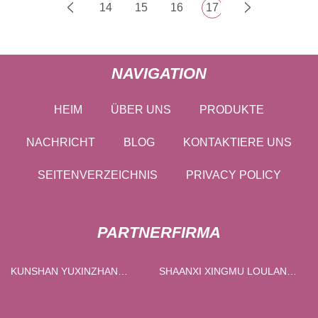
14
15
16
17
NAVIGATION
HEIM
ÜBER UNS
PRODUKTE
NACHRICHT
BLOG
KONTAKTIERE UNS
SEITENVERZEICHNIS
PRIVACY POLICY
PARTNERFIRMA
KUNSHAN YUXINZHAN
SHAANXI XINGMU LOULAN
AUTOMATISIERUNG
INTERNATIONAL HANDEL
TECHNOLOGIE CO., LTD
CO., LTD.