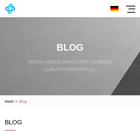
BLOG
ERSTKLASSIGE ROHSTOFFE, STRENGE
QUALITÄTSKONTROLLE.
Heim
>
Blog
BLOG